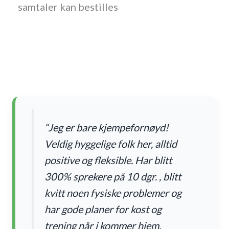
samtaler kan bestilles
“Jeg er bare kjempefornøyd!
Veldig hyggelige folk her, alltid
positive og fleksible. Har blitt
300% sprekere på 10 dgr. , blitt
kvitt noen fysiske problemer og
har gode planer for kost og
trening når j kommer hjem.