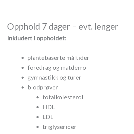
Opphold 7 dager – evt. lenger
Inkludert i oppholdet:
plantebaserte måltider
foredrag og matdemo
gymnastikk og turer
blodprøver
totalkolesterol
HDL
LDL
triglyserider