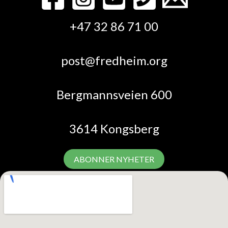
+47 32 86 71 00
post@fredheim.org
Bergmannsveien 600
3614 Kongsberg
ABONNER NYHETER