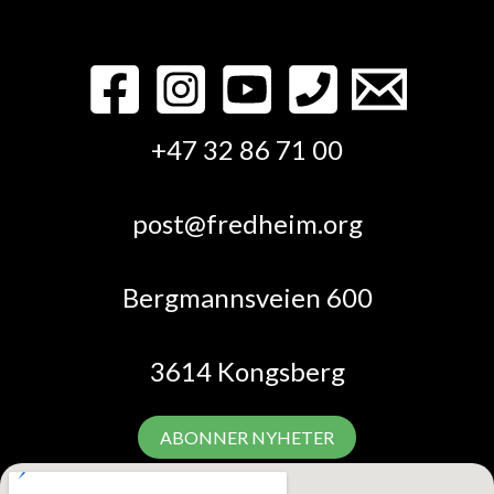
+47 32 86 71 00
post@fredheim.org
Bergmannsveien 600
3614 Kongsberg
ABONNER NYHETER