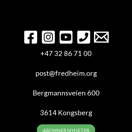
+47 32 86 71 00
post@fredheim.org
Bergmannsveien 600
3614 Kongsberg
ABONNER NYHETER